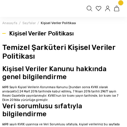
Anasayfa
Sayfalar
Kişisel Veriler Politikası
Kişisel Veriler Politikası
Temizel Şarküteri Kişisel Veriler
Politikası
Kişisel Veriler Kanunu hakkında
genel bilgilendirme
6698 Sayılı Kişisel Verilerin Korunması Kanunu (bundan sonra KVKK olarak
anılacaktır) 24 Mart 2016 tarihinde kabul edilmiş, 7 Nisan 2016 tarihli 29677 sayılı
Resmi Gazete’de yayınlanmıştır. KVKK’nun bir kısmı yayın tarihinde, bir kısmı ise 7
Ekim 2016’da yürürlüğe girmiştir.
Veri sorumlusu sıfatıyla
bilgilendirme
6698 sayılı KVKK uyarınca ve Veri Sorumlusu sıfatıyla, kişisel verileriniz bu sayfada