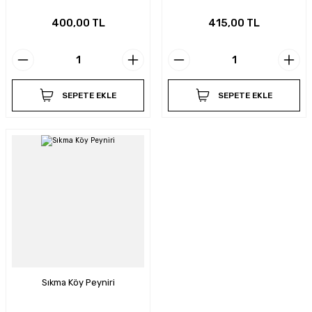
400,00 TL
415,00 TL
SEPETE EKLE
SEPETE EKLE
Sıkma Köy Peyniri