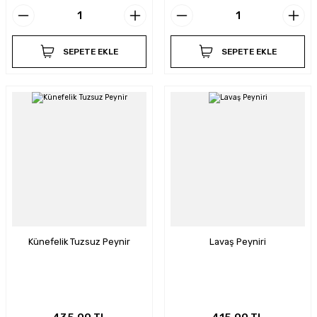
SEPETE EKLE
SEPETE EKLE
Künefelik Tuzsuz Peynir
Lavaş Peyniri