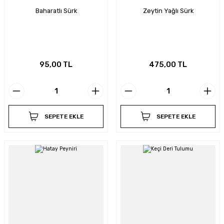
Baharatlı Sürk
Zeytin Yağlı Sürk
95,00 TL
475,00 TL
SEPETE EKLE
SEPETE EKLE