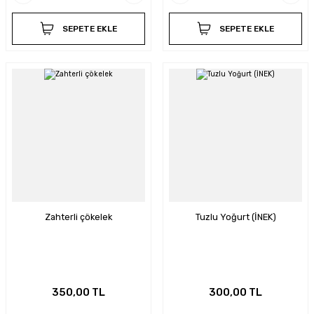
SEPETE EKLE
SEPETE EKLE
Zahterli çökelek
Tuzlu Yoğurt (İNEK)
350,00 TL
300,00 TL