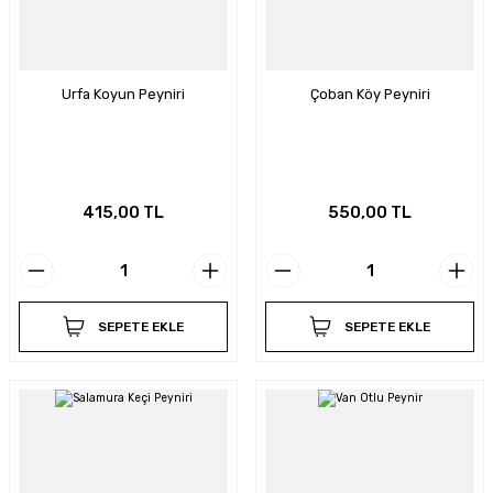
Urfa Koyun Peyniri
Çoban Köy Peyniri
415,00 TL
550,00 TL
SEPETE EKLE
SEPETE EKLE