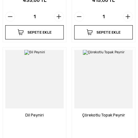
435,00 TL
415,00 TL
SEPETE EKLE
SEPETE EKLE
Dil Peyniri
Çörekotlu Topak Peynir