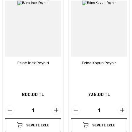
Ezine İnek Peyniri
Ezine Koyun Peynir
800,00 TL
735,00 TL
SEPETE EKLE
SEPETE EKLE