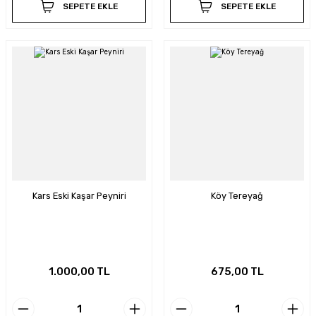
SEPETE EKLE
SEPETE EKLE
Kars Eski Kaşar Peyniri
Köy Tereyağ
1.000,00 TL
675,00 TL