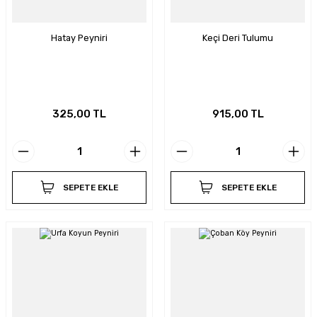
Hatay Peyniri
Keçi Deri Tulumu
325,00 TL
915,00 TL
SEPETE EKLE
SEPETE EKLE