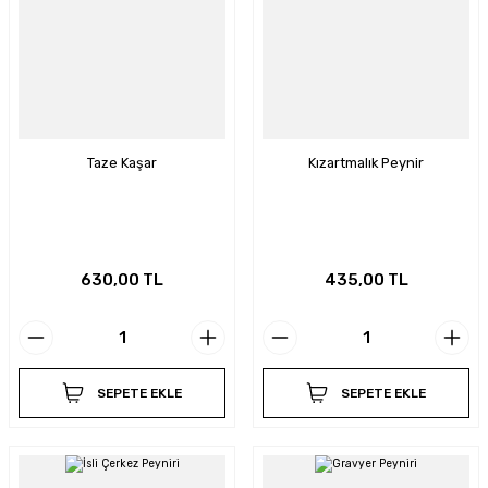
Taze Kaşar
Kızartmalık Peynir
630,00 TL
435,00 TL
SEPETE EKLE
SEPETE EKLE