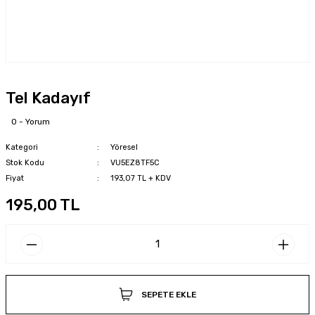
Tel Kadayıf
0 - Yorum
Kategori
Yöresel
Stok Kodu
VU5EZ8TF5C
Fiyat
193,07 TL + KDV
195,00 TL
SEPETE EKLE