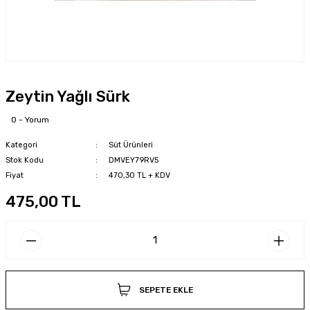
Zeytin Yağlı Sürk
0 - Yorum
Kategori
Süt Ürünleri
Stok Kodu
DMVEY79RV5
Fiyat
470,30 TL + KDV
475,00 TL
SEPETE EKLE