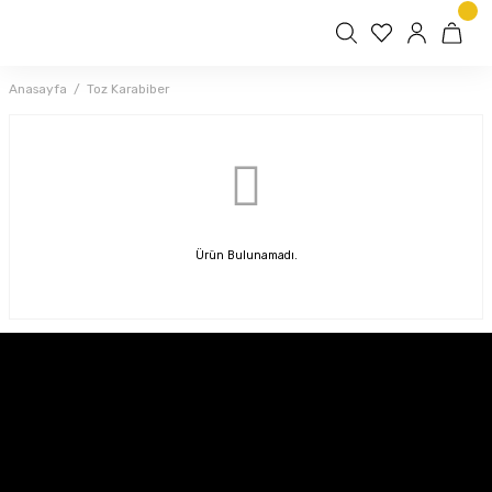
Anasayfa
Toz Karabiber
Ürün Bulunamadı.